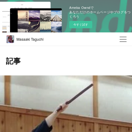
Ameba Owndで
あなただけのホームページやブログをつ
くろう
今すぐ試す
Masaaki Taguchi
記事